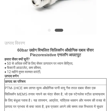
साइटमैप
गोपनीयता
नीति
उत्पाद विवरण
60bar उद्योग विचलित सिलिकॉन औद्योगिक दबाव सेंसर
Piezoresistive एनालॉग आउटपुट
हमारा सेंसर क्यों चुनें?
♦ 50 से अधिक वर्षों के लिए सेंसर उत्पादन पर ध्यान केंद्रित;
♦ फैक्टरी आउटलेट, कम कीमत;
♦ 12 महीने मुफ्त मरम्मत वारंटी;
उत्पाद वर्णन
उत्पाद का परिचय
PTM-1H
CE कम लागत मूल्य औद्योगिक पानी वायु गैस तरल दबाव सेंसर एक
सिलिकॉन MEMS तनाव नापने का यंत्र सेंसर है, जो एक स्टेनलेस स्टील डायाफ्राम
के लिए बंधुआ ग्लास है। यह तापमान, आर्द्रता, यांत्रिक थकान और मध्यम की वजह से
उत्पाद पर प्रभाव से बचा जाता है, इस प्रकार अपने लंबे समय तक स्थिरता में सुधार