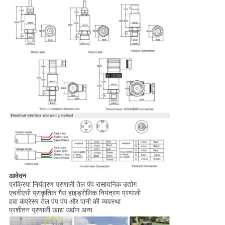
आवेदन
प्रक्रिया नियंत्रण प्रणाली तेल पंप रासायनिक उद्योग
एचवीएसी प्राकृतिक गैस हाइड्रोलिक नियंत्रण प्रणाली
हवा कंप्रेसर तेल पंप पंप और पानी की व्यवस्था
प्रशीतन प्रणाली खाद्य उद्योग अन्य