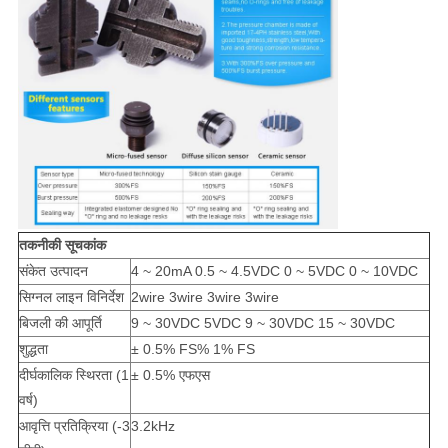
तकनीकी सूचकांक
संकेत उत्पादन
4 ~ 20mA 0.5 ~ 4.5VDC 0 ~ 5VDC 0 ~ 10VDC
सिग्नल लाइन विनिर्देश
2wire 3wire 3wire 3wire
बिजली की आपूर्ति
9 ~ 30VDC 5VDC 9 ~ 30VDC 15 ~ 30VDC
शुद्धता
± 0.5% FS% 1% FS
दीर्घकालिक स्थिरता (1
± 0.5% एफएस
वर्ष)
आवृत्ति प्रतिक्रिया (-3
3.2kHz