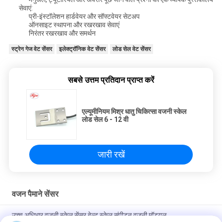
सेवाएं:
प्री-इंस्टॉलेशन हार्डवेयर और सॉफ्टवेयर सेटअप
ऑनसाइट स्थापना और रखरखाव सेवाएं
निरंतर रखरखाव और समर्थन
स्ट्रेन गेज वेट सेंसर
इलेक्ट्रॉनिक वेट सेंसर
लोड सेल वेट सेंसर
सबसे उत्तम प्रतिदान प्राप्त करें
एल्यूमीनियम मिश्र धातु चिकित्सा वजनी स्केल
लोड सेल 6 - 12 वी
जारी रखें
वजन पैमाने सेंसर
उच्च अधिभार वजनी स्केल सेंसर बेल्ट स्केल संपीड़न वजनी मॉड्यूल