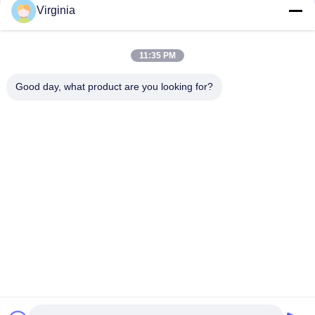
Virginia
टैंक लोड सेल के लिए DC10V कस्टम वजनी स्केल सेंसर 500kg वजनी मॉड्यूल -
50T
11:35 PM
औद्योगिक तराजू के लिए लोड सेल लोड सेल फैक्टरी 50 टन लोड सेल दबाव सेंसर
मॉड्यूल
Good day, what product are you looking for?
लोकप्रिय श्रेणियां
सभी
तनाव गेज लोड सेल
सिंगल प्वाइंट लोड सेल
कतरनी बीम लोड सेल
समानांतर बीम लोड सेल
स्पोक टाइप लोड सेल
एस टाइप लोड सेल
वजनी लोड सेल
माइक्रो लोड सेल