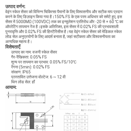
उत्पाद वर्णन:
साइटमैप
वेइंग स्केल सेंसर को विभिन्न चिकित्सा पैमानों के लिए विश्वसनीय और सटीक माप प्रदान
करने के लिए डिज़ाइन किया गया है।150% FS के एक परम अधिभार को समेटे हुए, इस
सेंसर में 5000MΩ (100VDC) तक का इन्सुलेशन प्रतिरोध और -20 से + 60 ℃ का
ऑपरेटिंग तापमान रेंज है।इसके अतिरिक्त, इस सेंसर में 0.02% FS की प्रभावशाली
गोपनीयता
पुनरावृत्ति और 0.02% FS की हिस्टैरिसीस है।यह वेइंग स्केल सेंसर को मेडिकल स्केल
लोड सेल अनुप्रयोगों के लिए आदर्श बनाता है, जहां सटीकता और विश्वसनीयता का
नीति
अत्यधिक महत्व है।
विशेषताएँ:
उत्पाद का नाम: वजनी स्केल सेंसर
गैर-रैखिकता: 0.05% FS
शून्य पर तापमान का प्रभाव: 0.05% FS/10℃
रेंगना (5min): 0.02% FS
संरक्षण: IP65
प्रस्तावित उत्तेजना वोल्टेज: 6 ~ 12 वी
थिन लोड सेल: हाँ
आयाम: