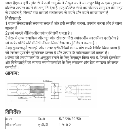
जाता हैएक बाहरी स्रोत से बिजली लागू करने से पुल अपने आउटपुट बिंदु पर एक सुधारक
वोल्टेज उत्पन्न करने की अनुमति देता है।यह वोल्टेज सीधे भार सेल पर लागू बल की मात्रा
से संबंधित है, जिससे उस बल को सटीक रूप से मापने और मापने की संभावना है।
विशेषताएं:
1.
वजन सेंसर
इसकी संरचना सरल है और इसे स्थापित करना, उपयोग करना और ले जाना
आसान है।
2इसमें अच्छी सीलिंग और नमी प्रतिरोधी क्षमता है।
3सेंसर में उच्च स्थायित्व और धूल और संक्षारण जैसे पर्यावरणीय कारकों का प्रतिरोध है,
जो कठोर परिस्थितियों में भी दीर्घकालिक स्थिरता सुनिश्चित करता है।
4यह गुणवत्तापूर्ण सामग्री और उन्नत प्रौद्योगिकी का उपयोग करके निर्मित किया जाता है,
जो निरंतर प्रदर्शन सुनिश्चित करता है और उत्पाद के जीवनकाल को बढ़ाता है।
5सेंसर को उपयोगकर्ता के अनुकूल बनाने के लिए डिज़ाइन किया गया है, जिसमें इंटरफ़ेस
और विशेषताएं हैं जो व्यापक उपयोगकर्ताओं के लिए संचालन और डेटा व्याख्या को सरल
बनाती हैं।
आयाम:
विनिर्देशः
क्षमता
किलो
5/8/20/30/50
संवेदनशीलता
एमवी/वी
1.9±0.2