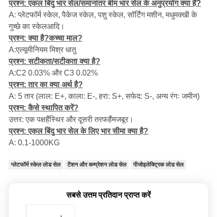
प्रश्न: एकल बिंदु भार सेल/समानांतर बीम भार सेल के अनुप्रयोग क्या हैं?
A:
प्लेटफॉर्म स्केल, पैकेज स्केल, पशु स्केल, सॉर्टिंग मशीन, मधुमक्खी के
गुच्छे का स्केल
आदि।
प्रश्न: क्या है?
कच्चा माल?
A:
एल्यूमीनियम मिश्र धातु
प्रश्न: सटीकता/सटीकता क्या है?
A:
C2 0.03% और C3 0.02%
प्रश्न: तार का क्या अर्थ है?
A: 5 तार (लाल: E+, काला: E-, हरा: S+, सफेद: S-, अन्य रंगः जमीन)
प्रश्न: कैसे स्थापित करें?
हैं
हैं
उत्तर: एक पक्ष
स्थिर और दूसरी तरफ
मजबूर।
प्रश्न: एकल बिंदु भार सेल के लिए भार सीमा क्या है?
A: 0.1-1000KG
प्लेटफॉर्म स्केल लोड सेल
टेंशन और कम्प्रेशन लोड सेल
पीजोइलेक्ट्रिक लोड सेल
सबसे उत्तम प्रतिदान प्राप्त करें