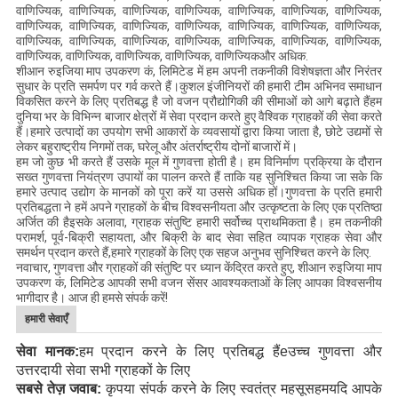
वाणिज्यिक, वाणिज्यिक, वाणिज्यिक, वाणिज्यिक, वाणिज्यिक, वाणिज्यिक, वाणिज्यिक,
वाणिज्यिक, वाणिज्यिक, वाणिज्यिक, वाणिज्यिक, वाणिज्यिक, वाणिज्यिक, वाणिज्यिक,
वाणिज्यिक, वाणिज्यिक, वाणिज्यिक, वाणिज्यिक, वाणिज्यिक, वाणिज्यिक, वाणिज्यिक,
वाणिज्यिक, वाणिज्यिक, वाणिज्यिक, वाणिज्यिक, वाणिज्यिकऔर अधिक.
शीआन रुइजिया माप उपकरण कं, लिमिटेड में हम अपनी तकनीकी विशेषज्ञता और निरंतर
सुधार के प्रति समर्पण पर गर्व करते हैं।कुशल इंजीनियरों की हमारी टीम अभिनव समाधान
विकसित करने के लिए प्रतिबद्ध है जो वजन प्रौद्योगिकी की सीमाओं को आगे बढ़ाते हैंहम
दुनिया भर के विभिन्न बाजार क्षेत्रों में सेवा प्रदान करते हुए वैश्विक ग्राहकों की सेवा करते
हैं।हमारे उत्पादों का उपयोग सभी आकारों के व्यवसायों द्वारा किया जाता है, छोटे उद्यमों से
लेकर बहुराष्ट्रीय निगमों तक, घरेलू और अंतर्राष्ट्रीय दोनों बाजारों में।
हम जो कुछ भी करते हैं उसके मूल में गुणवत्ता होती है। हम विनिर्माण प्रक्रिया के दौरान
सख्त गुणवत्ता नियंत्रण उपायों का पालन करते हैं ताकि यह सुनिश्चित किया जा सके कि
हमारे उत्पाद उद्योग के मानकों को पूरा करें या उससे अधिक हों।गुणवत्ता के प्रति हमारी
प्रतिबद्धता ने हमें अपने ग्राहकों के बीच विश्वसनीयता और उत्कृष्टता के लिए एक प्रतिष्ठा
अर्जित की हैइसके अलावा, ग्राहक संतुष्टि हमारी सर्वोच्च प्राथमिकता है। हम तकनीकी
परामर्श, पूर्व-बिक्री सहायता, और बिक्री के बाद सेवा सहित व्यापक ग्राहक सेवा और
समर्थन प्रदान करते हैं,हमारे ग्राहकों के लिए एक सहज अनुभव सुनिश्चित करने के लिए.
नवाचार, गुणवत्ता और ग्राहकों की संतुष्टि पर ध्यान केंद्रित करते हुए, शीआन रुइजिया माप
उपकरण कं, लिमिटेड आपकी सभी वजन सेंसर आवश्यकताओं के लिए आपका विश्वसनीय
भागीदार है। आज ही हमसे संपर्क करें!
हमारी सेवाएँ
सेवा मानक:
हम प्रदान करने के लिए प्रतिबद्ध हैं
e
उच्च गुणवत्ता और
उत्तरदायी सेवा
सभी ग्राहकों के लिए
सबसे तेज़ जवाब:
कृपया संपर्क करने के लिए स्वतंत्र महसूस
हम
यदि आपके