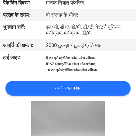
पैकेजिंग विवरण:
मानक निर्यात पैकेजिंग
भ्रमण
प्रसव के समय:
दो सप्ताह के भीतर
गुणवत्ता
भुगतान शर्तें:
एल/सी, डी/ए, डी/पी, टी/टी, वेस्टर्न यूनियन,
मनीग्राम, मनीग्राम, डी/पी
नियंत्रण
आपूर्ति की क्षमता:
2000 टुकड़ा / टुकड़े प्रति माह
संपर्क
हाई लाइट:
,
5 टन इलेक्ट्रॉनिक स्केल लोड परीक्षक
,
IP67 इलेक्ट्रॉनिक स्केल लोड परीक्षक
करें
10 टन इलेक्ट्रॉनिक स्केल लोड परीक्षक
एक
सबसे अच्छी कीमत
उद्धरण
का
अनुरोध
करें