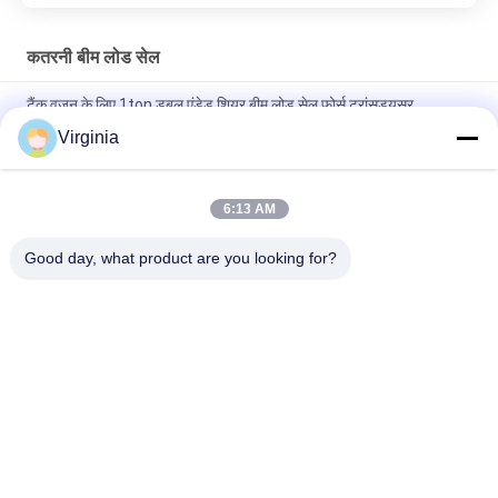
कतरनी बीम लोड सेल
टैंक वजन के लिए 1ton डबल एंडेड शियर बीम लोड सेल फोर्स ट्रांसड्यूसर
Virginia
500kg - 4mA के साथ वजन स्केल के लिए 10ton लोड सेल - 20mA या 0 - 5V
आउटपुट
6:13 AM
फोर्कलिफ्ट स्केल शियर बीम लोड सेल फॉर प्रेशर सेंसर 4mA - 20mA / 0 - 5V
आउटपुट
Good day, what product are you looking for?
लोकप्रिय श्रेणियां
सभी
तनाव गेज लोड सेल
सिंगल प्वाइंट लोड सेल
कतरनी बीम लोड सेल
समानांतर बीम लोड सेल