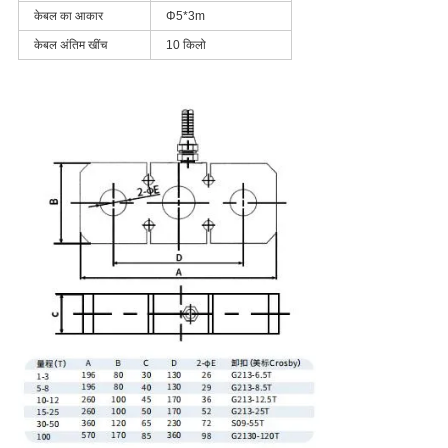
केबल का आकार
Φ5*3m
केबल अंतिम खींच
10 किलो