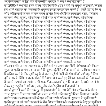
भर के व्यवसायों के लिए एक विश्वसनीय भागीदार के रूप में स्थापित किया है।
वर्ष 2005 में स्थापित, हमने वजन प्रौद्योगिकी के क्षेत्र में वर्षों का अनुभव जुटाया है, जिससे
हम अपने ग्राहकों की जरूरतों के अनुरूप उत्पाद प्रदान कर सकते हैं।हमारे उत्पाद रेंज में
लोड कोशिकाओं का एक व्यापक चयन शामिल हैहम औद्योगिक स्वचालन, रसद, परिवहन,
स्वास्थ्य सेवा, खुदरा, वाणिज्यिक, वाणिज्यिक, वाणिज्यिक, वाणिज्यिक, वाणिज्यिक,
वाणिज्यिक, वाणिज्यिक, वाणिज्यिक, वाणिज्यिक, वाणिज्यिक, वाणिज्यिक, वाणिज्यिक,
वाणिज्यिक, वाणिज्यिक, वाणिज्यिक, वाणिज्यिक, वाणिज्यिक, वाणिज्यिक, वाणिज्यिक,
वाणिज्यिक, वाणिज्यिक, वाणिज्यिक, वाणिज्यिक, वाणिज्यिक, वाणिज्यिक, वाणिज्यिक,
वाणिज्यिक, वाणिज्यिक, वाणिज्यिक, वाणिज्यिक, वाणिज्यिक, वाणिज्यिक, वाणिज्यिक,
वाणिज्यिक, वाणिज्यिक, वाणिज्यिक, वाणिज्यिक, वाणिज्यिक, वाणिज्यिक, वाणिज्यिक,
वाणिज्यिक, वाणिज्यिक, वाणिज्यिक, वाणिज्यिक, वाणिज्यिक, वाणिज्यिक, वाणिज्यिक,
वाणिज्यिक, वाणिज्यिक, वाणिज्यिक, वाणिज्यिक, वाणिज्यिक, वाणिज्यिक, वाणिज्यिक,
वाणिज्यिक, वाणिज्यिक, वाणिज्यिक, वाणिज्यिक, वाणिज्यिक, वाणिज्यिक, वाणिज्यिक,
वाणिज्यिक, वाणिज्यिक, वाणिज्यिक, वाणिज्यिक, वाणिज्यिक, वाणिज्यिक, वाणिज्यिक,
वाणिज्यिक, वाणिज्यिक, वाणिज्यिक, वाणिज्यिक, वाणिज्यिक, वाणिज्यिक, वाणिज्यिक,
वाणिज्यिक, वाणिज्यिक, वाणिज्यिक, वाणिज्यिक, वाणिज्यिकऔर अधिक.
शीआन रुइजिया माप उपकरण कं, लिमिटेड में हम अपनी तकनीकी विशेषज्ञता और निरंतर
सुधार के प्रति समर्पण पर गर्व करते हैं।कुशल इंजीनियरों की हमारी टीम अभिनव समाधान
विकसित करने के लिए प्रतिबद्ध है जो वजन प्रौद्योगिकी की सीमाओं को आगे बढ़ाते हैंहम
दुनिया भर के विभिन्न बाजार क्षेत्रों में सेवा प्रदान करते हुए वैश्विक ग्राहकों की सेवा करते
हैं।हमारे उत्पादों का उपयोग सभी आकारों के व्यवसायों द्वारा किया जाता है, छोटे उद्यमों से
लेकर बहुराष्ट्रीय निगमों तक, घरेलू और अंतर्राष्ट्रीय दोनों बाजारों में।
हम जो कुछ भी करते हैं उसके मूल में गुणवत्ता होती है। हम विनिर्माण प्रक्रिया के दौरान
सख्त गुणवत्ता नियंत्रण उपायों का पालन करते हैं ताकि यह सुनिश्चित किया जा सके कि
हमारे उत्पाद उद्योग के मानकों को पूरा करें या उससे अधिक हों।गुणवत्ता के प्रति हमारी
प्रतिबद्धता ने हमें अपने ग्राहकों के बीच विश्वसनीयता और उत्कृष्टता के लिए एक प्रतिष्ठा
अर्जित की हैइसके अलावा, ग्राहक संतुष्टि हमारी सर्वोच्च प्राथमिकता है। हम तकनीकी