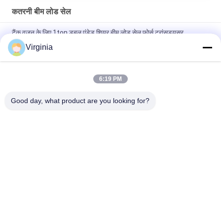
कतरनी बीम लोड सेल
टैंक वजन के लिए 1ton डबल एंडेड शियर बीम लोड सेल फोर्स ट्रांसड्यूसर
Virginia
500kg - 4mA के साथ वजन स्केल के लिए 10ton लोड सेल - 20mA या 0 - 5V
आउटपुट
6:19 PM
फोर्कलिफ्ट स्केल शियर बीम लोड सेल फॉर प्रेशर सेंसर 4mA - 20mA / 0 - 5V
आउटपुट
Good day, what product are you looking for?
लोकप्रिय श्रेणियां
सभी
तनाव गेज लोड सेल
सिंगल प्वाइंट लोड सेल
कतरनी बीम लोड सेल
समानांतर बीम लोड सेल
स्पोक टाइप लोड सेल
एस टाइप लोड सेल