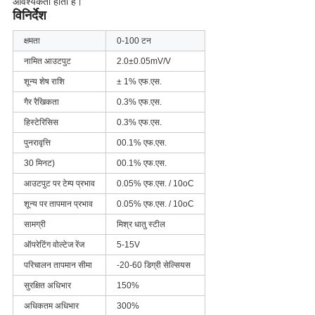
आवश्यकता होती है।
विनिर्देश
क्षमता
0-100 टन
नामित आउटपुट
2.0±0.05mV/V
शून्य शेष राशि
± 1% एफ.एस.
गैर रैखिकता
0.3% एफ.एस.
हिस्टेरिसिस
0.3% एफ.एस.
पुनरावृत्ति
00.1% एफ.एस.
30 मिनट)
00.1% एफ.एस.
आउटपुट पर टेम्प प्रभाव
0.05% एफ.एस. / 10oC
शून्य पर तापमान प्रभाव
0.05% एफ.एस. / 10oC
सामग्री
मिश्र धातु स्टील
ऑपरेटिंग वोल्टेज रेंज
5-15V
परिचालन तापमान सीमा
-20-60 डिग्री सेल्सियस
सुरक्षित अधिभार
150%
अधिकतम अधिभार
300%