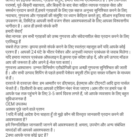
परामर्श, पूर्व-बिक्री सहायता, और बिक्री के बाद सेवा सहित व्यापक ग्राहक सेवा और
समर्थन प्रदान करते हैं,हमारे ग्राहकों के लिए एक सहज अनुभव सुनिश्चित करने के लिए.
नवाचार, गुणवत्ता और ग्राहकों की संतुष्टि पर ध्यान केंद्रित करते हुए, शीआन रुइजिया माप
उपकरण कं, लिमिटेड आपकी सभी वजन सेंसर आवश्यकताओं के लिए आपका विश्वसनीय
भागीदार है। आज ही हमसे संपर्क करें!
हमारी सेवाएँ
सेवा मानक: हम सभी ग्राहकों को उच्च गुणवत्ता और संवेदनशील सेवा प्रदान करने के लिए
प्रतिबद्ध हैं
सबसे तेज़ उत्तरः कृपया हमसे संपर्क करने के लिए स्वतंत्र महसूस करें यदि आपके कोई
प्रश्न हैं। आपको 24 घंटे के भीतर पेशेवर और अनुभवी व्यापार प्रबंधक से जवाब मिलेगा।
यदि हमारा व्यापार प्रबंधक ऑफलाइन है,कृपया एक संदेश छोड़ दें, और हमें उत्पाद मॉडल
आप की जरूरत है और अपने ई-मेल पता बताएं।
गुणवत्ता आश्वासनः उन्नत विनिर्माण प्रौद्योगिकी द्वारा अच्छी गुणवत्ता सुनिश्चित की जाती
है। और सभी उत्पाद शिपिंग से पहले हमारी पेशेवर क्यूसी टीम द्वारा सख्त परीक्षण के माध्यम
से हैं।
दरवाजे से दरवाज़ा सेवा: हम आमतौर पर डीएचएल, ईएमएस और टीएनटी आदि द्वारा पार्सल
भेजते हैं। डिलीवरी के बाद आपको ट्रैकिंग नंबर भेजा जाएगा।आम तौर पर हमारे पक्ष से
आपके पक्ष तक पहुंचने के लिए 3-5 कार्य दिवस लगते हैं, जो आपके व्यवसाय के लिए बहुत
सुविधाजनक है
OEM उपलब्ध
अक्सर पूछे जाने वाले प्रश्न
1यदि मैं कोई आदेश देना चाहता हूँ तो मुझे कौन सी विस्तृत जानकारी प्रदान करने की
आवश्यकता है?
हमें निम्नलिखित जानकारी जानने की आवश्यकता है: क्षमता, उपयोग और अन्य संबंधित
मापदंडों की आपको आवश्यकता है।
2क्या आपके पास कोई छूट है?