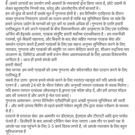
हैं।हमारे उत्पादों का उपयोग सभी आकारों के व्यवसायों द्वारा किया जाता है, छोटे उद्यमों से
लेकर बहुराष्ट्रीय निगमों तक, घरेलू और अंतर्राष्ट्रीय दोनों बाजारों में।
हम जो कुछ भी करते हैं उसके मूल में गुणवत्ता होती है। हम विनिर्माण प्रक्रिया के दौरान
सख्त गुणवत्ता नियंत्रण उपायों का पालन करते हैं ताकि यह सुनिश्चित किया जा सके कि
हमारे उत्पाद उद्योग के मानकों को पूरा करें या उससे अधिक हों।गुणवत्ता के प्रति हमारी
प्रतिबद्धता ने हमें अपने ग्राहकों के बीच विश्वसनीयता और उत्कृष्टता के लिए एक प्रतिष्ठा
अर्जित की हैइसके अलावा, ग्राहक संतुष्टि हमारी सर्वोच्च प्राथमिकता है। हम तकनीकी
परामर्श, पूर्व-बिक्री सहायता, और बिक्री के बाद सेवा सहित व्यापक ग्राहक सेवा और
समर्थन प्रदान करते हैं,हमारे ग्राहकों के लिए एक सहज अनुभव सुनिश्चित करने के लिए.
नवाचार, गुणवत्ता और ग्राहकों की संतुष्टि पर ध्यान केंद्रित करते हुए, शीआन रुइजिया माप
उपकरण कं, लिमिटेड आपकी सभी वजन सेंसर आवश्यकताओं के लिए आपका विश्वसनीय
भागीदार है। आज ही हमसे संपर्क करें!
हमारी सेवाएँ
सेवा मानक: हम सभी ग्राहकों को उच्च गुणवत्ता और संवेदनशील सेवा प्रदान करने के लिए
प्रतिबद्ध हैं
सबसे तेज़ उत्तरः कृपया हमसे संपर्क करने के लिए स्वतंत्र महसूस करें यदि आपके कोई
प्रश्न हैं। आपको 24 घंटे के भीतर पेशेवर और अनुभवी व्यापार प्रबंधक से जवाब मिलेगा।
यदि हमारा व्यापार प्रबंधक ऑफलाइन है,कृपया एक संदेश छोड़ दें, और हमें उत्पाद मॉडल
आप की जरूरत है और अपने ई-मेल पता बताएं।
गुणवत्ता आश्वासनः उन्नत विनिर्माण प्रौद्योगिकी द्वारा अच्छी गुणवत्ता सुनिश्चित की जाती
है। और सभी उत्पाद शिपिंग से पहले हमारी पेशेवर क्यूसी टीम द्वारा सख्त परीक्षण के माध्यम
से हैं।
दरवाजे से दरवाज़ा सेवा: हम आमतौर पर डीएचएल, ईएमएस और टीएनटी आदि द्वारा पार्सल
भेजते हैं। डिलीवरी के बाद आपको ट्रैकिंग नंबर भेजा जाएगा।आम तौर पर हमारे पक्ष से
आपके पक्ष तक पहुंचने के लिए 3-5 कार्य दिवस लगते हैं, जो आपके व्यवसाय के लिए बहुत
सुविधाजनक है