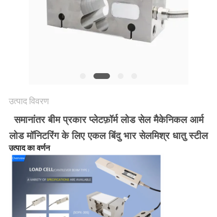
साइटमैप
गोपनीयता
नीति
उत्पाद विवरण
समानांतर बीम प्रकार प्लेटफ़ॉर्म लोड सेल मैकेनिकल आर्म
लोड मॉनिटरिंग के लिए एकल बिंदु भार सेल
मिश्र धातु स्टील
उत्पाद का वर्णन