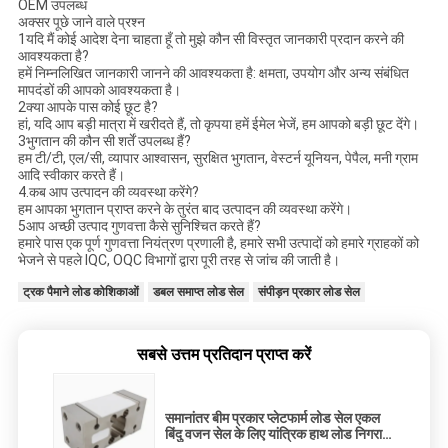
OEM उपलब्ध
अक्सर पूछे जाने वाले प्रश्न
1यदि मैं कोई आदेश देना चाहता हूँ तो मुझे कौन सी विस्तृत जानकारी प्रदान करने की
आवश्यकता है?
हमें निम्नलिखित जानकारी जानने की आवश्यकता है: क्षमता, उपयोग और अन्य संबंधित
मापदंडों की आपको आवश्यकता है।
2क्या आपके पास कोई छूट है?
हां, यदि आप बड़ी मात्रा में खरीदते हैं, तो कृपया हमें ईमेल भेजें, हम आपको बड़ी छूट देंगे।
3भुगतान की कौन सी शर्तें उपलब्ध हैं?
हम टी/टी, एल/सी, व्यापार आश्वासन, सुरक्षित भुगतान, वेस्टर्न यूनियन, पेपैल, मनी ग्राम
आदि स्वीकार करते हैं।
4.कब आप उत्पादन की व्यवस्था करेंगे?
हम आपका भुगतान प्राप्त करने के तुरंत बाद उत्पादन की व्यवस्था करेंगे।
5आप अच्छी उत्पाद गुणवत्ता कैसे सुनिश्चित करते हैं?
हमारे पास एक पूर्ण गुणवत्ता नियंत्रण प्रणाली है, हमारे सभी उत्पादों को हमारे ग्राहकों को
भेजने से पहले IQC, OQC विभागों द्वारा पूरी तरह से जांच की जाती है।
ट्रक पैमाने लोड कोशिकाओं
डबल समाप्त लोड सेल
संपीड़न प्रकार लोड सेल
सबसे उत्तम प्रतिदान प्राप्त करें
समानांतर बीम प्रकार प्लेटफार्म लोड सेल एकल
बिंदु वजन सेल के लिए यांत्रिक हाथ लोड निगरानी