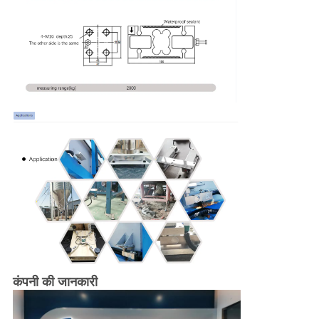
कंपनी की जानकारी