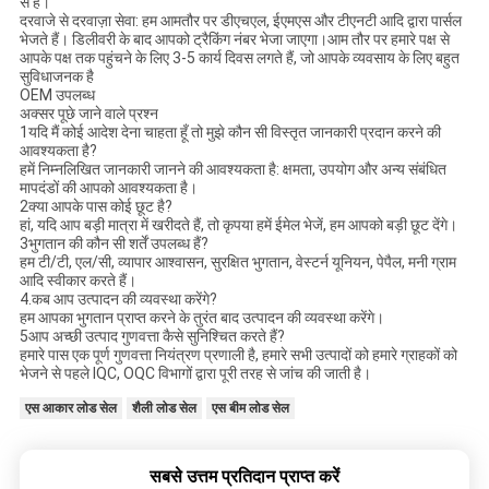
से हैं।
दरवाजे से दरवाज़ा सेवा: हम आमतौर पर डीएचएल, ईएमएस और टीएनटी आदि द्वारा पार्सल
भेजते हैं। डिलीवरी के बाद आपको ट्रैकिंग नंबर भेजा जाएगा।आम तौर पर हमारे पक्ष से
आपके पक्ष तक पहुंचने के लिए 3-5 कार्य दिवस लगते हैं, जो आपके व्यवसाय के लिए बहुत
सुविधाजनक है
OEM उपलब्ध
अक्सर पूछे जाने वाले प्रश्न
1यदि मैं कोई आदेश देना चाहता हूँ तो मुझे कौन सी विस्तृत जानकारी प्रदान करने की
आवश्यकता है?
हमें निम्नलिखित जानकारी जानने की आवश्यकता है: क्षमता, उपयोग और अन्य संबंधित
मापदंडों की आपको आवश्यकता है।
2क्या आपके पास कोई छूट है?
हां, यदि आप बड़ी मात्रा में खरीदते हैं, तो कृपया हमें ईमेल भेजें, हम आपको बड़ी छूट देंगे।
3भुगतान की कौन सी शर्तें उपलब्ध हैं?
हम टी/टी, एल/सी, व्यापार आश्वासन, सुरक्षित भुगतान, वेस्टर्न यूनियन, पेपैल, मनी ग्राम
आदि स्वीकार करते हैं।
4.कब आप उत्पादन की व्यवस्था करेंगे?
हम आपका भुगतान प्राप्त करने के तुरंत बाद उत्पादन की व्यवस्था करेंगे।
5आप अच्छी उत्पाद गुणवत्ता कैसे सुनिश्चित करते हैं?
हमारे पास एक पूर्ण गुणवत्ता नियंत्रण प्रणाली है, हमारे सभी उत्पादों को हमारे ग्राहकों को
भेजने से पहले IQC, OQC विभागों द्वारा पूरी तरह से जांच की जाती है।
एस आकार लोड सेल
शैली लोड सेल
एस बीम लोड सेल
सबसे उत्तम प्रतिदान प्राप्त करें