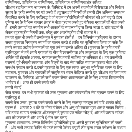
वाणिज्यिक, वाणिज्यिक, वाणिज्यिक, वाणिज्यिक, वाणिज्यिकऔर अधिक.
शीआन रुइजिया माप उपकरण कं, लिमिटेड में हम अपनी तकनीकी विशेषज्ञता और निरंतर
सुधार के प्रति समर्पण पर गर्व करते हैं।कुशल इंजीनियरों की हमारी टीम अभिनव समाधान
विकसित करने के लिए प्रतिबद्ध है जो वजन प्रौद्योगिकी की सीमाओं को आगे बढ़ाते हैंहम
दुनिया भर के विभिन्न बाजार क्षेत्रों में सेवा प्रदान करते हुए वैश्विक ग्राहकों की सेवा करते
हैं।हमारे उत्पादों का उपयोग सभी आकारों के व्यवसायों द्वारा किया जाता है, छोटे उद्यमों से
लेकर बहुराष्ट्रीय निगमों तक, घरेलू और अंतर्राष्ट्रीय दोनों बाजारों में।
हम जो कुछ भी करते हैं उसके मूल में गुणवत्ता होती है। हम विनिर्माण प्रक्रिया के दौरान
सख्त गुणवत्ता नियंत्रण उपायों का पालन करते हैं ताकि यह सुनिश्चित किया जा सके कि
हमारे उत्पाद उद्योग के मानकों को पूरा करें या उससे अधिक हों।गुणवत्ता के प्रति हमारी
प्रतिबद्धता ने हमें अपने ग्राहकों के बीच विश्वसनीयता और उत्कृष्टता के लिए एक प्रतिष्ठा
अर्जित की हैइसके अलावा, ग्राहक संतुष्टि हमारी सर्वोच्च प्राथमिकता है। हम तकनीकी
परामर्श, पूर्व-बिक्री सहायता, और बिक्री के बाद सेवा सहित व्यापक ग्राहक सेवा और
समर्थन प्रदान करते हैं,हमारे ग्राहकों के लिए एक सहज अनुभव सुनिश्चित करने के लिए.
नवाचार, गुणवत्ता और ग्राहकों की संतुष्टि पर ध्यान केंद्रित करते हुए, शीआन रुइजिया माप
उपकरण कं, लिमिटेड आपकी सभी वजन सेंसर आवश्यकताओं के लिए आपका विश्वसनीय
भागीदार है। आज ही हमसे संपर्क करें!
हमारी सेवाएँ
सेवा मानक: हम सभी ग्राहकों को उच्च गुणवत्ता और संवेदनशील सेवा प्रदान करने के लिए
प्रतिबद्ध हैं
सबसे तेज़ उत्तरः कृपया हमसे संपर्क करने के लिए स्वतंत्र महसूस करें यदि आपके कोई
प्रश्न हैं। आपको 24 घंटे के भीतर पेशेवर और अनुभवी व्यापार प्रबंधक से जवाब मिलेगा।
यदि हमारा व्यापार प्रबंधक ऑफलाइन है,कृपया एक संदेश छोड़ दें, और हमें उत्पाद मॉडल
आप की जरूरत है और अपने ई-मेल पता बताएं।
गुणवत्ता आश्वासनः उन्नत विनिर्माण प्रौद्योगिकी द्वारा अच्छी गुणवत्ता सुनिश्चित की जाती
है। और सभी उत्पाद शिपिंग से पहले हमारी पेशेवर क्यूसी टीम द्वारा सख्त परीक्षण के माध्यम