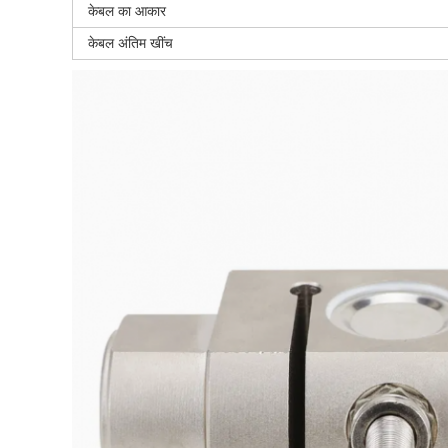
केबल का आकार
केबल अंतिम खींच