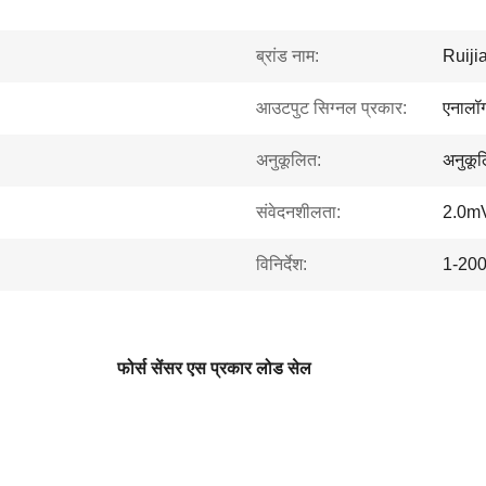
ब्रांड नाम:
Ruiji
आउटपुट सिग्नल प्रकार:
एनालॉग
अनुकूलित:
अनुकू
संवेदनशीलता:
2.0m
विनिर्देश:
1-200 
फोर्स सेंसर एस प्रकार लोड सेल