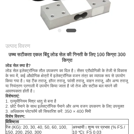
साइटमैप
गोपनीयता
नीति
उत्पाद विवरण
उच्च सटीकता एकल बिंदु लोड सेल की गिनती के लिए 100 किग्रा 300
किग्रा
लोड सेल क्या है?
लोड सेल इलेक्ट्रॉनिक तौल उपकरण का दिल है।
सेंसर प्रौद्योगिकी के तेजी से विकास
के रूप में, कई औद्योगिक क्षेत्रों में इलेक्ट्रॉनिक वजन तंत्र का व्यापक रूप से उपयोग
किया गया है।
यह टैंक तराजू, हॉपर तराजू, फांसी तराजू, वाहन तराजू, और अन्य तराजू
या नियंत्रण प्रणाली में उपयोग किया जाता है जो तेज और सटीक बल मापने की
आवश्यकता होती है।
विशेषताएं:
1. एल्यूमीनियम मिश्र धातु से बना है
2. छोटे पैमाने के साथ इलेक्ट्रॉनिक पैमाने और अन्य वजन उपकरण के लिए उपयुक्त
3. अधिकतम प्लेटफॉर्म की सिफारिश करें: 350 × 400 मिमी
विशेष विवरण:
विशिष्टता
रेंज (KG): 20, 30, 40, 50, 60, 100,
अस्थायी।
शून्य पर प्रभाव (% FS /
150, 200, 250, 300
10 ℃): FS 0.03