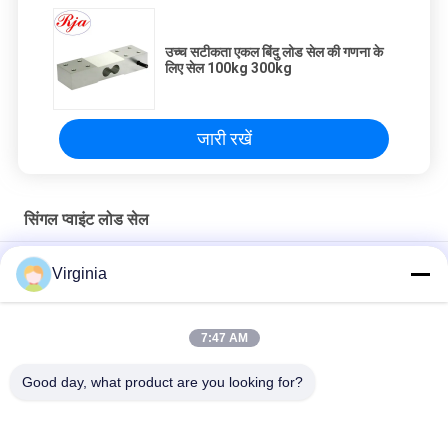
उच्च सटीकता एकल बिंदु लोड सेल की गणना के
लिए सेल 100kg 300kg
जारी रखें
सिंगल प्वाइंट लोड सेल
एल्यूमीनियम मिश्र धातु एकल बिंदु लोड सेल, रसोई स्केल के लिए तनाव नापने का यंत्र
Virginia
सेंसर
2 किग्रा 3 किग्रा 5 किग्रा स्केल सिंगल पॉइंट लोड सेल एनालॉग आउटपुट उपलब्ध है
7:47 AM
उच्च सटीकता एकल बिंदु लोड सेल की गणना के लिए सेल 100kg 300kg
Good day, what product are you looking for?
लोकप्रिय श्रेणियां
सभी