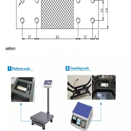
आवेदन