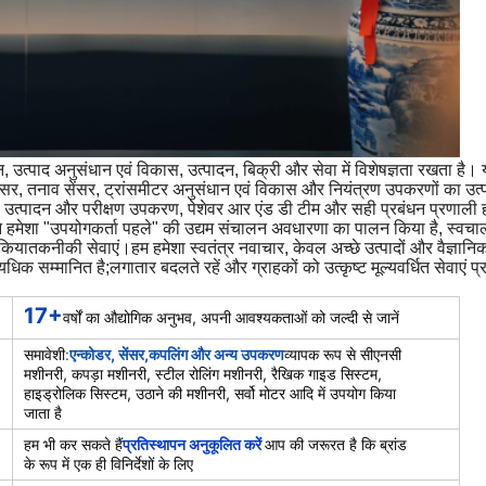
उत्पाद अनुसंधान एवं विकास, उत्पादन, बिक्री और सेवा में विशेषज्ञता रखता है। यह म
ंसर, तनाव सेंसर, ट्रांसमीटर अनुसंधान एवं विकास और नियंत्रण उपकरणों का उत्
ाले उत्पादन और परीक्षण उपकरण, पेशेवर आर एंड डी टीम और सही प्रबंधन प्रणाली 
े हमेशा "उपयोगकर्ता पहले" की उद्यम संचालन अवधारणा का पालन किया है, स्वचालन के
 किया
तकनीकी सेवाएं।
हम हमेशा स्वतंत्र नवाचार, केवल अच्छे उत्पादों और वैज्ञानि
्यधिक सम्मानित है;
लगातार बदलते रहें और ग्राहकों को उत्कृष्ट मूल्यवर्धित सेवाएं प
17+
वर्षों का औद्योगिक अनुभव, अपनी आवश्यकताओं को जल्दी से जानें
समावेशी
:
एन्कोडर, सेंसर,कपलिंग और अन्य उपकरण
व्यापक रूप से सीएनसी
मशीनरी, कपड़ा मशीनरी, स्टील रोलिंग मशीनरी, रैखिक गाइड सिस्टम,
हाइड्रोलिक सिस्टम, उठाने की मशीनरी, सर्वो मोटर आदि में उपयोग किया
जाता है
हम भी कर सकते हैं
प्रतिस्थापन अनुकूलित करें
आप की जरूरत है कि ब्रांड
के रूप में एक ही विनिर्देशों के लिए