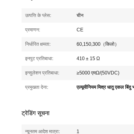
उत्पत्ति के प्लेस:
चीन
प्रमाणन:
CE
निर्धारित क्षमता:
60,150,300（किलो）
इनपुट प्रतिबाधा:
410 ± 15 Ω
इन्सुलेशन प्रतिबाधा:
≥5000 एमΩ/(50VDC)
प्रमुखता देना:
एल्यूमीनियम मिश्र धातु एकल बिंदु 
ट्रेडिंग सूचना
न्यूनतम आदेश मात्रा:
1