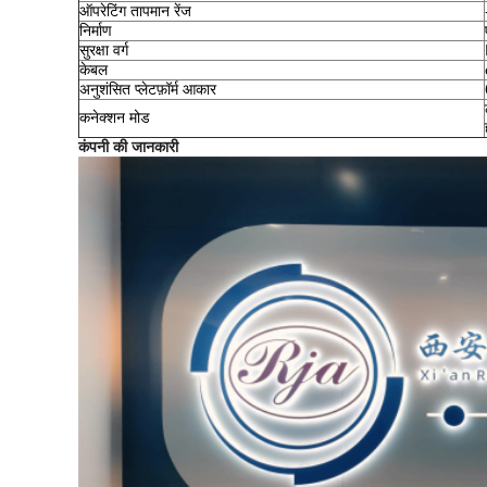
ऑपरेटिंग तापमान रेंज
निर्माण
सुरक्षा वर्ग
केबल
अनुशंसित प्लेटफ़ॉर्म आकार
कनेक्शन मोड
कंपनी की जानकारी