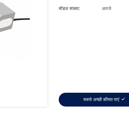
मॉडल संख्या:
आरजे
सबसे अच्छी कीमत पाएं