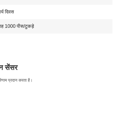
र्य दिवस
माह 1000 पीस/टुकड़े
न सेंसर
िणाम प्रदान करता है।