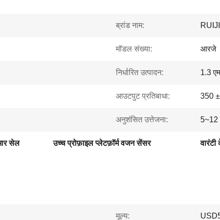
ब्रांड नाम:
RUIJ
मॉडल संख्या:
आरजे
निर्धारित उत्पादन:
1.3 ए
आउटपुट प्रतिबाधा:
350 ±
अनुशंसित उत्तेजना:
5~12 
भार सेल
उच्च प्रोफ़ाइल प्लेटफ़ॉर्म वजन सेंसर
वारंटी
मूल्य:
USD5