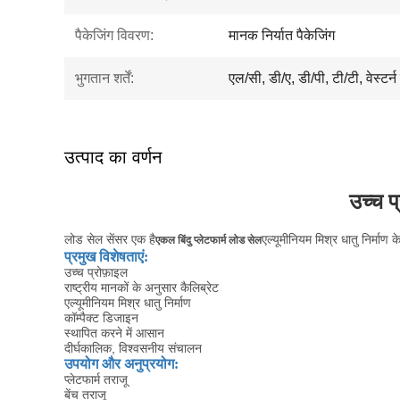
पैकेजिंग विवरण:
मानक निर्यात पैकेजिंग
भुगतान शर्तें:
एल/सी, डी/ए, डी/पी, टी/टी, वेस्टर्
उत्पाद का वर्णन
उच्च प
लोड सेल सेंसर एक है
एल्यूमीनियम मिश्र धातु निर्माण 
एकल बिंदु प्लेटफार्म लोड सेल
प्रमुख विशेषताएं
:
उच्च प्रोफ़ाइल
राष्ट्रीय मानकों के अनुसार कैलिब्रेट
एल्यूमीनियम मिश्र धातु निर्माण
कॉम्पैक्ट डिजाइन
स्थापित करने में आसान
दीर्घकालिक, विश्वसनीय संचालन
उपयोग और अनुप्रयोग
:
प्लेटफार्म तराजू
बेंच तराजू