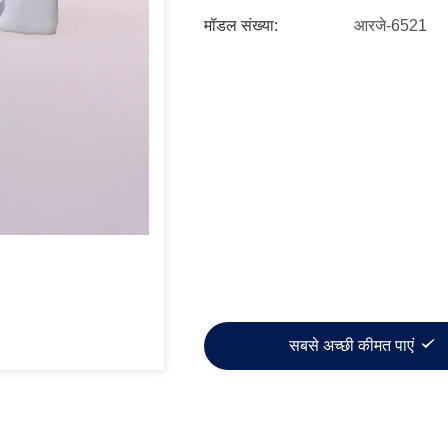
मॉडल संख्या:
आरजे-6521
सबसे अच्छी कीमत पाएं