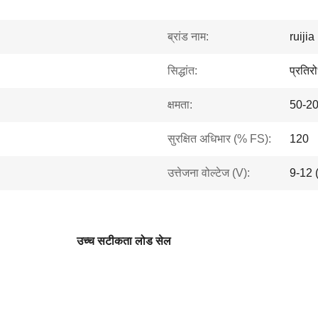
ब्रांड नाम:
ruijia
सिद्धांत:
प्रतिर
क्षमता:
50-2
सुरक्षित अधिभार (% FS):
120
उत्तेजना वोल्टेज (V):
9-12 
उच्च सटीकता लोड सेल