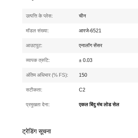
उत्पत्ति के प्लेस:
चीन
मॉडल संख्या:
आरजे-6521
आउटपुट:
एनालॉग सेंसर
व्यापक त्रुटि:
± 0.03
अंतिम अधिभार (% FS):
150
सटीकता:
C2
प्रमुखता देना:
एकल बिंदु मंच लोड सेल
ट्रेडिंग सूचना