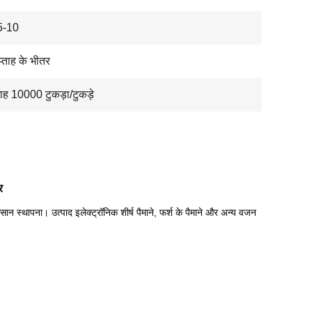
-10
्ताह के भीतर
माह 10000 टुकड़ा/टुकड़े
र
आसान स्थापना।
उत्पाद इलेक्ट्रॉनिक शीर्ष पैमाने, फर्श के पैमाने और अन्य वजन