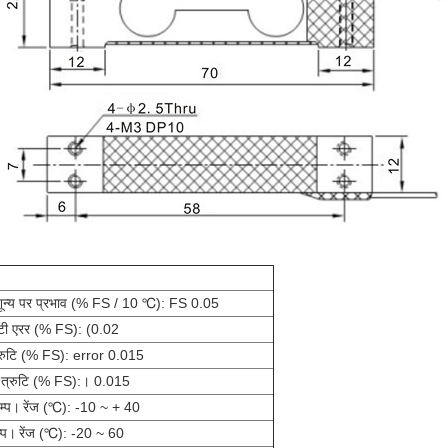
ून्य पर प्रभाव (% FS / 10 ℃): FS 0.05
टी एरर (% FS): (0.02
ि त्रुटि (% FS): error 0.015
स त्रुटि (% FS):। 0.015
ेम्प।
रेंज (℃): -10 ~ + 40
्प।
रेंज (℃): -20 ~ 60